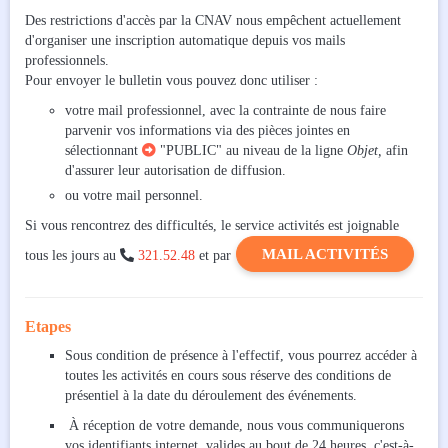
Des restrictions d'accès par la CNAV nous empêchent actuellement
d'organiser une inscription automatique depuis vos mails
professionnels.
Pour envoyer le bulletin vous pouvez donc utiliser :
votre mail professionnel, avec la contrainte de nous faire
parvenir vos informations via des pièces jointes en
sélectionnant

"PUBLIC"
au niveau de la ligne
Objet,
afin
d'assurer leur autorisation de diffusion.
ou votre mail personnel.
Si vous rencontrez des difficultés, le service activités est joignable
MAIL ACTIVITÉS
tous les jours au

321.52.48
et par
Etapes
Sous condition de présence à l'effectif, vous pourrez accéder à
toutes les activités en cours sous réserve des conditions de
présentiel à la date du déroulement des événements.
À réception de votre demande, nous vous communiquerons
vos
identifiants internet
,
valides au bout de 24 heures, c'est-à-